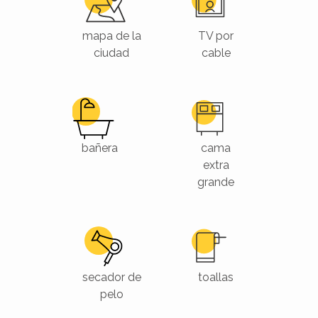
mapa de la
TV por
ciudad
cable
bañera
cama
extra
grande
secador de
toallas
pelo