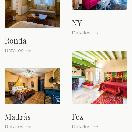
NY
Detalles
Ronda
Detalles
Madrás
Fez
Detalles
Detalles