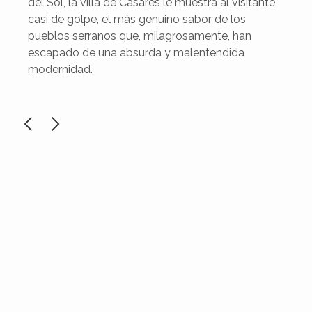
del Sol, la villa de Casares le muestra al visitante,
casi de golpe, el más genuino sabor de los
pueblos serranos que, milagrosamente, han
escapado de una absurda y malentendida
modernidad.