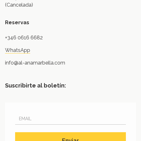
(Cancelada)
Reservas
+346 0616 6682
WhatsApp
info@al-anamarbella.com
Suscribirte al boletín: