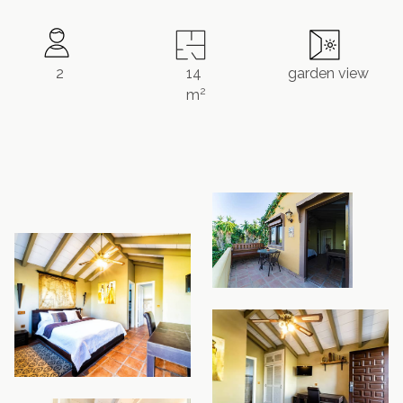
2
14
garden view
2
m