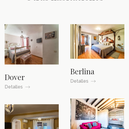
Berlina
Dover
Detalles
Detalles